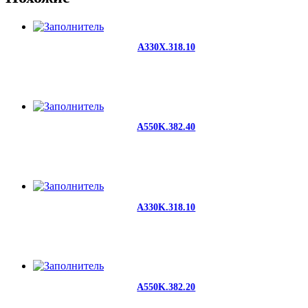
A330X.318.10
A550K.382.40
A330K.318.10
A550K.382.20