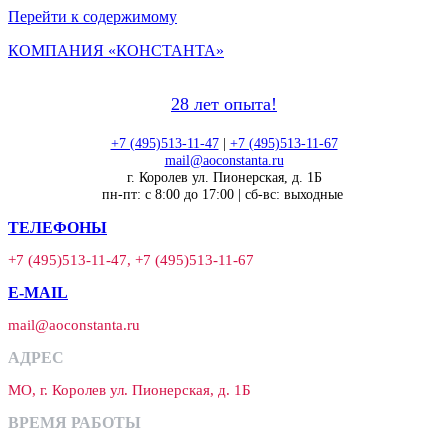
Перейти к содержимому
КОМПАНИЯ «КОНСТАНТА»
28 лет опыта!
+7 (495)513-11-47
|
+7 (495)513-11-67
mail@aoconstanta.ru
г. Королев ул. Пионерская, д. 1Б
пн-пт: с 8:00 до 17:00 | сб-вс: выходные
ТЕЛЕФОНЫ
+7 (495)513-11-47, +7 (495)513-11-67
E-MAIL
mail@aoconstanta.ru
АДРЕС
МО, г. Королев ул. Пионерская, д. 1Б
ВРЕМЯ РАБОТЫ