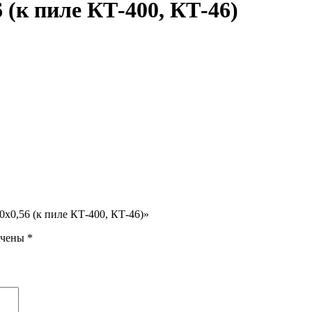
 (к пиле КТ-400, КТ-46)
0х0,56 (к пиле КТ-400, КТ-46)»
ечены
*