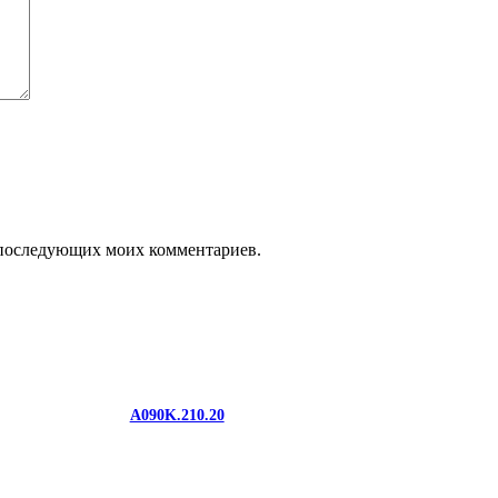
ля последующих моих комментариев.
A090K.210.20