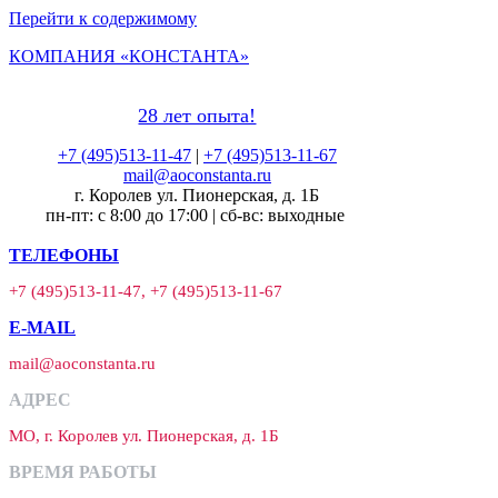
Перейти к содержимому
КОМПАНИЯ «КОНСТАНТА»
28 лет опыта!
+7 (495)513-11-47
|
+7 (495)513-11-67
mail@aoconstanta.ru
г. Королев ул. Пионерская, д. 1Б
пн-пт: с 8:00 до 17:00 | сб-вс: выходные
ТЕЛЕФОНЫ
+7 (495)513-11-47, +7 (495)513-11-67
E-MAIL
mail@aoconstanta.ru
АДРЕС
МО, г. Королев ул. Пионерская, д. 1Б
ВРЕМЯ РАБОТЫ