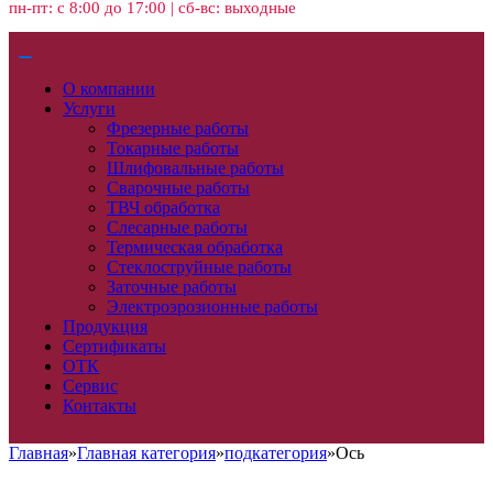
пн-пт: с 8:00 до 17:00 | сб-вс: выходные
О компании
Услуги
Фрезерные работы
Токарные работы
Шлифовальные работы
Сварочные работы
ТВЧ обработка
Слесарные работы
Термическая обработка
Стеклоструйные работы
Заточные работы
Электроэрозионные работы
Продукция
Сертификаты
ОТК
Сервис
Контакты
Главная
»
Главная категория
»
подкатегория
»
Ось