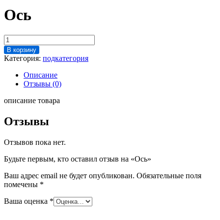
Ось
Количество
товара
В корзину
Ось
Категория:
подкатегория
Описание
Отзывы (0)
описание товара
Отзывы
Отзывов пока нет.
Будьте первым, кто оставил отзыв на «Ось»
Ваш адрес email не будет опубликован.
Обязательные поля
помечены
*
Ваша оценка
*