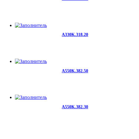
A330K.318.20
A550K.382.50
A550K.382.30