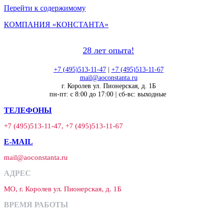
Перейти к содержимому
КОМПАНИЯ «КОНСТАНТА»
28 лет опыта!
+7 (495)513-11-47
|
+7 (495)513-11-67
mail@aoconstanta.ru
г. Королев ул. Пионерская, д. 1Б
пн-пт: с 8:00 до 17:00 | сб-вс: выходные
ТЕЛЕФОНЫ
+7 (495)513-11-47, +7 (495)513-11-67
E-MAIL
mail@aoconstanta.ru
АДРЕС
МО, г. Королев ул. Пионерская, д. 1Б
ВРЕМЯ РАБОТЫ