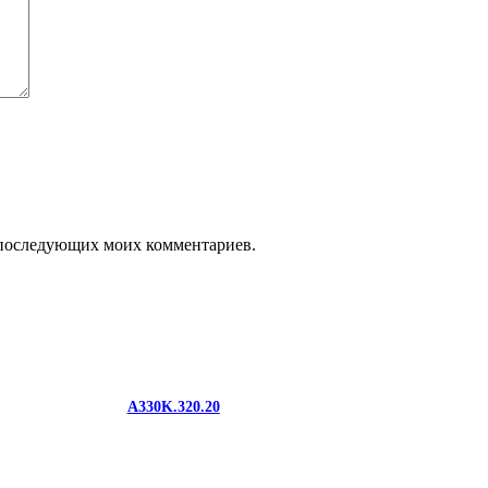
ля последующих моих комментариев.
A330K.320.20