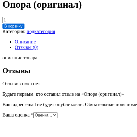
Опора (оригинал)
Количество
товара
В корзину
Опора
Категория:
подкатегория
(оригинал)
Описание
Отзывы (0)
описание товара
Отзывы
Отзывов пока нет.
Будьте первым, кто оставил отзыв на «Опора (оригинал)»
Ваш адрес email не будет опубликован.
Обязательные поля пом
Ваша оценка
*