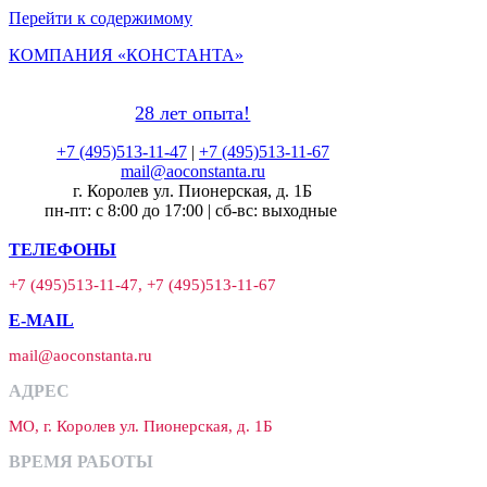
Перейти к содержимому
КОМПАНИЯ «КОНСТАНТА»
28 лет опыта!
+7 (495)513-11-47
|
+7 (495)513-11-67
mail@aoconstanta.ru
г. Королев ул. Пионерская, д. 1Б
пн-пт: с 8:00 до 17:00 | сб-вс: выходные
ТЕЛЕФОНЫ
+7 (495)513-11-47, +7 (495)513-11-67
E-MAIL
mail@aoconstanta.ru
АДРЕС
МО, г. Королев ул. Пионерская, д. 1Б
ВРЕМЯ РАБОТЫ