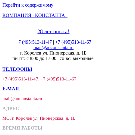
Перейти к содержимому
КОМПАНИЯ «КОНСТАНТА»
28 лет опыта!
+7 (495)513-11-47
|
+7 (495)513-11-67
mail@aoconstanta.ru
г. Королев ул. Пионерская, д. 1Б
пн-пт: с 8:00 до 17:00 | сб-вс: выходные
ТЕЛЕФОНЫ
+7 (495)513-11-47, +7 (495)513-11-67
E-MAIL
mail@aoconstanta.ru
АДРЕС
МО, г. Королев ул. Пионерская, д. 1Б
ВРЕМЯ РАБОТЫ