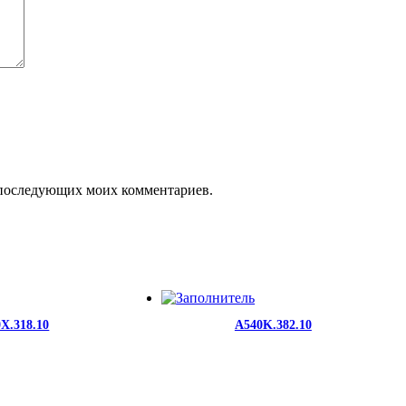
ля последующих моих комментариев.
X.318.10
A540K.382.10