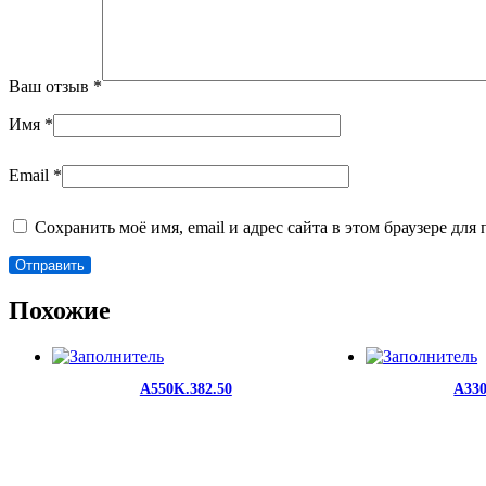
Ваш отзыв
*
Имя
*
Email
*
Сохранить моё имя, email и адрес сайта в этом браузере д
Похожие
A550K.382.50
A330