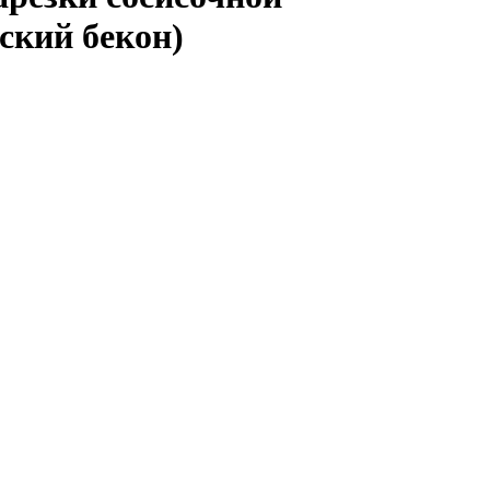
ский бекон)