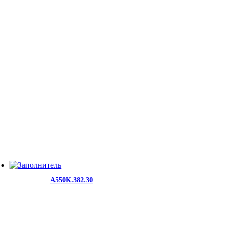
A550K.382.30