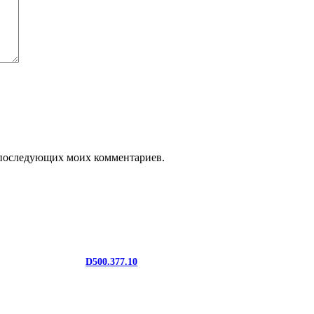
ля последующих моих комментариев.
D500.377.10