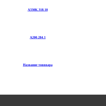
A330K.318.10
A200.284.1
Название товввара