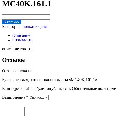
MC40K.161.1
Количество
товара
В корзину
MC40K.161.1
Категория:
подкатегория
Описание
Отзывы (0)
описание товара
Отзывы
Отзывов пока нет.
Будьте первым, кто оставил отзыв на «MC40K.161.1»
Ваш адрес email не будет опубликован.
Обязательные поля пом
Ваша оценка
*