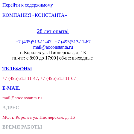
Перейти к содержимому
КОМПАНИЯ «КОНСТАНТА»
28 лет опыта!
+7 (495)513-11-47
|
+7 (495)513-11-67
mail@aoconstanta.ru
г. Королев ул. Пионерская, д. 1Б
пн-пт: с 8:00 до 17:00 | сб-вс: выходные
ТЕЛЕФОНЫ
+7 (495)513-11-47, +7 (495)513-11-67
E-MAIL
mail@aoconstanta.ru
АДРЕС
МО, г. Королев ул. Пионерская, д. 1Б
ВРЕМЯ РАБОТЫ