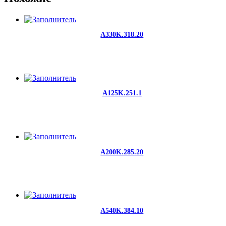
A330K.318.20
A125K.251.1
A200K.285.20
A540K.384.10