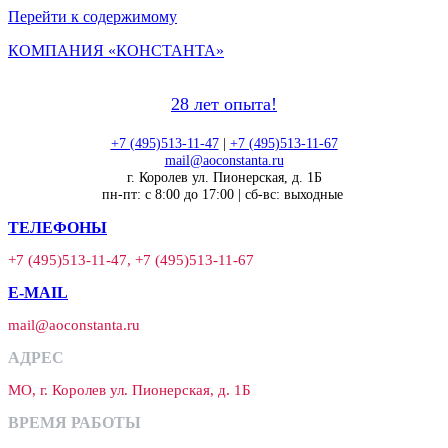
Перейти к содержимому
КОМПАНИЯ «КОНСТАНТА»
28 лет опыта!
+7 (495)513-11-47
|
+7 (495)513-11-67
mail@aoconstanta.ru
г. Королев ул. Пионерская, д. 1Б
пн-пт: с 8:00 до 17:00 | сб-вс: выходные
ТЕЛЕФОНЫ
+7 (495)513-11-47, +7 (495)513-11-67
E-MAIL
mail@aoconstanta.ru
АДРЕС
МО, г. Королев ул. Пионерская, д. 1Б
ВРЕМЯ РАБОТЫ