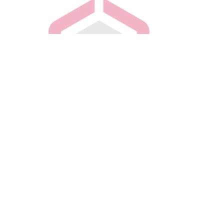
A125K.251.1