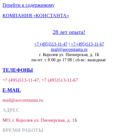
Перейти к содержимому
КОМПАНИЯ «КОНСТАНТА»
28 лет опыта!
+7 (495)513-11-47
|
+7 (495)513-11-67
mail@aoconstanta.ru
г. Королев ул. Пионерская, д. 1Б
пн-пт: с 8:00 до 17:00 | сб-вс: выходные
ТЕЛЕФОНЫ
+7 (495)513-11-47, +7 (495)513-11-67
E-MAIL
mail@aoconstanta.ru
АДРЕС
МО, г. Королев ул. Пионерская, д. 1Б
ВРЕМЯ РАБОТЫ