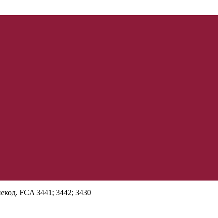
некод. FCA 3441; 3442; 3430