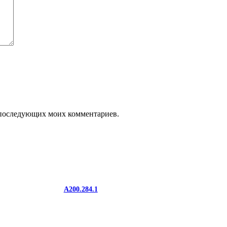
ля последующих моих комментариев.
A200.284.1