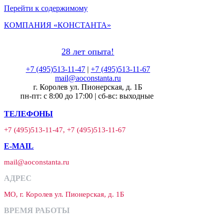
Перейти к содержимому
КОМПАНИЯ «КОНСТАНТА»
28 лет опыта!
+7 (495)513-11-47
|
+7 (495)513-11-67
mail@aoconstanta.ru
г. Королев ул. Пионерская, д. 1Б
пн-пт: с 8:00 до 17:00 | сб-вс: выходные
ТЕЛЕФОНЫ
+7 (495)513-11-47, +7 (495)513-11-67
E-MAIL
mail@aoconstanta.ru
АДРЕС
МО, г. Королев ул. Пионерская, д. 1Б
ВРЕМЯ РАБОТЫ