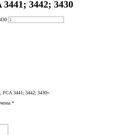
 3441; 3442; 3430
3430
. FCA 3441; 3442; 3430»
ечены
*