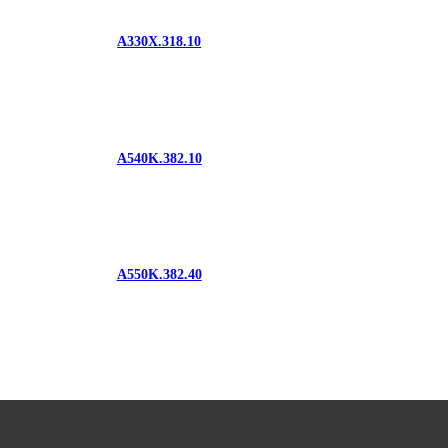
A330X.318.10
A540K.382.10
A550K.382.40