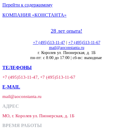
Перейти к содержимому
КОМПАНИЯ «КОНСТАНТА»
28 лет опыта!
+7 (495)513-11-47
|
+7 (495)513-11-67
mail@aoconstanta.ru
г. Королев ул. Пионерская, д. 1Б
пн-пт: с 8:00 до 17:00 | сб-вс: выходные
ТЕЛЕФОНЫ
+7 (495)513-11-47, +7 (495)513-11-67
E-MAIL
mail@aoconstanta.ru
АДРЕС
МО, г. Королев ул. Пионерская, д. 1Б
ВРЕМЯ РАБОТЫ