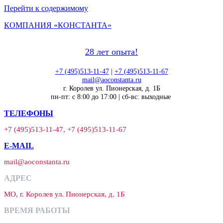
Перейти к содержимому
КОМПАНИЯ «КОНСТАНТА»
28 лет опыта!
+7 (495)513-11-47
|
+7 (495)513-11-67
mail@aoconstanta.ru
г. Королев ул. Пионерская, д. 1Б
пн-пт: с 8:00 до 17:00 | сб-вс: выходные
ТЕЛЕФОНЫ
+7 (495)513-11-47, +7 (495)513-11-67
E-MAIL
mail@aoconstanta.ru
АДРЕС
МО, г. Королев ул. Пионерская, д. 1Б
ВРЕМЯ РАБОТЫ