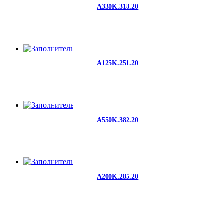
A330K.318.20
A125K.251.20
A550K.382.20
A200K.285.20