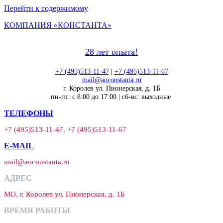
Перейти к содержимому
КОМПАНИЯ «КОНСТАНТА»
28 лет опыта!
+7 (495)513-11-47
|
+7 (495)513-11-67
mail@aoconstanta.ru
г. Королев ул. Пионерская, д. 1Б
пн-пт: с 8:00 до 17:00 | сб-вс: выходные
ТЕЛЕФОНЫ
+7 (495)513-11-47, +7 (495)513-11-67
E-MAIL
mail@aoconstanta.ru
АДРЕС
МО, г. Королев ул. Пионерская, д. 1Б
ВРЕМЯ РАБОТЫ