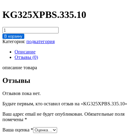
KG325XPBS.335.10
Количество
товара
В корзину
KG325XPBS.335.10
Категория:
подкатегория
Описание
Отзывы (0)
описание товара
Отзывы
Отзывов пока нет.
Будьте первым, кто оставил отзыв на «KG325XPBS.335.10»
Ваш адрес email не будет опубликован.
Обязательные поля
помечены
*
Ваша оценка
*