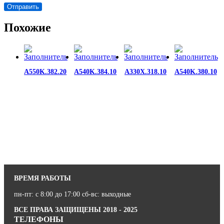
Похожие
A550K.382.20
A540K.384.10
A330X.318.10
A540K.380.10
ВРЕМЯ РАБОТЫ
пн-пт: с 8:00 до 17:00 сб-вс: выходные
ВСЕ ПРАВА ЗАЩИЩЕНЫ 2018 - 2025
ТЕЛЕФОНЫ