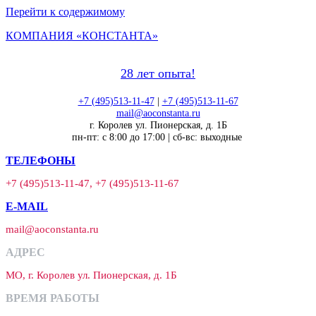
Перейти к содержимому
КОМПАНИЯ «КОНСТАНТА»
28 лет опыта!
+7 (495)513-11-47
|
+7 (495)513-11-67
mail@aoconstanta.ru
г. Королев ул. Пионерская, д. 1Б
пн-пт: с 8:00 до 17:00 | сб-вс: выходные
ТЕЛЕФОНЫ
+7 (495)513-11-47, +7 (495)513-11-67
E-MAIL
mail@aoconstanta.ru
АДРЕС
МО, г. Королев ул. Пионерская, д. 1Б
ВРЕМЯ РАБОТЫ