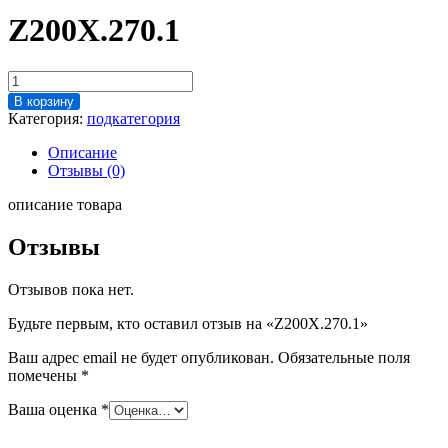
Z200X.270.1
Количество
товара
В корзину
Z200X.270.1
Категория:
подкатегория
Описание
Отзывы (0)
описание товара
Отзывы
Отзывов пока нет.
Будьте первым, кто оставил отзыв на «Z200X.270.1»
Ваш адрес email не будет опубликован.
Обязательные поля
помечены
*
Ваша оценка
*