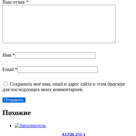
Ваш отзыв
*
Имя
*
Email
*
Сохранить моё имя, email и адрес сайта в этом браузере
для последующих моих комментариев.
Похожие
A125K.251.1