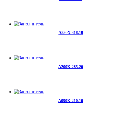
A330X.318.10
A200K.285.20
A090K.210.10