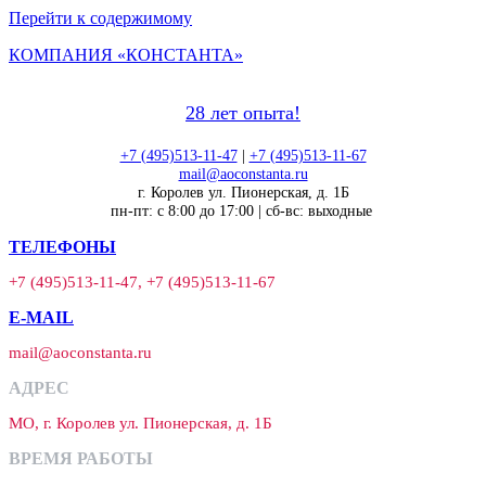
Перейти к содержимому
КОМПАНИЯ «КОНСТАНТА»
28 лет опыта!
+7 (495)513-11-47
|
+7 (495)513-11-67
mail@aoconstanta.ru
г. Королев ул. Пионерская, д. 1Б
пн-пт: с 8:00 до 17:00 | сб-вс: выходные
ТЕЛЕФОНЫ
+7 (495)513-11-47, +7 (495)513-11-67
E-MAIL
mail@aoconstanta.ru
АДРЕС
МО, г. Королев ул. Пионерская, д. 1Б
ВРЕМЯ РАБОТЫ