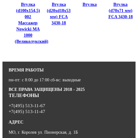
Втулка
Втулка
Втулка
Втулка
(d100x154,5)
(d20xd18x53
(d70x71 мм)
002
мм) FCA
FCA 3430-18
Массажер
3430-18
Nowicki МА
1000
(Великолукский)
ВРЕМЯ РАБОТЫ
пн-пт: с 8:00 до 17:00 сб-вс: выходные
ВСЕ ПРАВА ЗАЩИЩЕНЫ 2018 - 2025
ТЕЛЕФОНЫ
+7(495) 513-11-67
+7(495) 513-11-47
АДРЕС
МО, г. Королев ул. Пионерская, д. 1Б