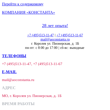
Перейти к содержимому
КОМПАНИЯ «КОНСТАНТА»
28 лет опыта!
+7 (495)513-11-47
|
+7 (495)513-11-67
mail@aoconstanta.ru
г. Королев ул. Пионерская, д. 1Б
пн-пт: с 8:00 до 17:00 | сб-вс: выходные
ТЕЛЕФОНЫ
+7 (495)513-11-47, +7 (495)513-11-67
E-MAIL
mail@aoconstanta.ru
АДРЕС
МО, г. Королев ул. Пионерская, д. 1Б
ВРЕМЯ РАБОТЫ