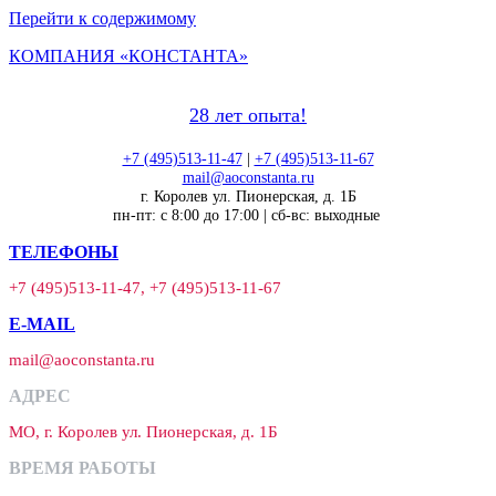
Перейти к содержимому
КОМПАНИЯ «КОНСТАНТА»
28 лет опыта!
+7 (495)513-11-47
|
+7 (495)513-11-67
mail@aoconstanta.ru
г. Королев ул. Пионерская, д. 1Б
пн-пт: с 8:00 до 17:00 | сб-вс: выходные
ТЕЛЕФОНЫ
+7 (495)513-11-47, +7 (495)513-11-67
E-MAIL
mail@aoconstanta.ru
АДРЕС
МО, г. Королев ул. Пионерская, д. 1Б
ВРЕМЯ РАБОТЫ