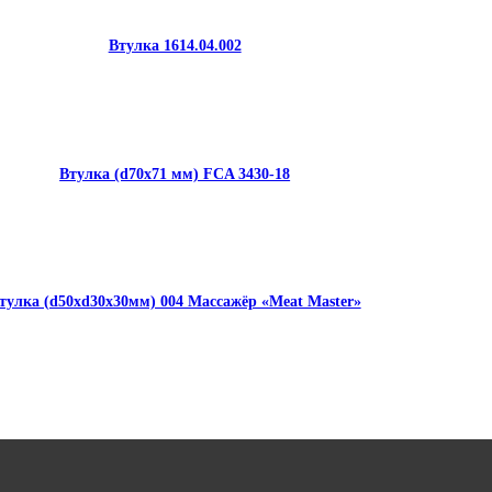
Втулка 1614.04.002
Втулка (d70x71 мм) FCA 3430-18
тулка (d50xd30x30мм) 004 Массажёр «Meat Master»