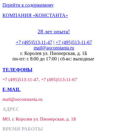
Перейти к содержимому
КОМПАНИЯ «КОНСТАНТА»
28 лет опыта!
+7 (495)513-11-47
|
+7 (495)513-11-67
mail@aoconstanta.ru
г. Королев ул. Пионерская, д. 1Б
пн-пт: с 8:00 до 17:00 | сб-вс: выходные
ТЕЛЕФОНЫ
+7 (495)513-11-47, +7 (495)513-11-67
E-MAIL
mail@aoconstanta.ru
АДРЕС
МО, г. Королев ул. Пионерская, д. 1Б
ВРЕМЯ РАБОТЫ