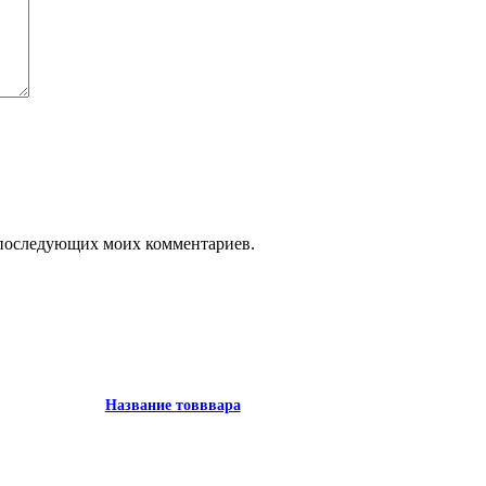
ля последующих моих комментариев.
Название товввара