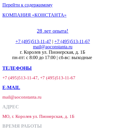
Перейти к содержимому
КОМПАНИЯ «КОНСТАНТА»
28 лет опыта!
+7 (495)513-11-47
|
+7 (495)513-11-67
mail@aoconstanta.ru
г. Королев ул. Пионерская, д. 1Б
пн-пт: с 8:00 до 17:00 | сб-вс: выходные
ТЕЛЕФОНЫ
+7 (495)513-11-47, +7 (495)513-11-67
E-MAIL
mail@aoconstanta.ru
АДРЕС
МО, г. Королев ул. Пионерская, д. 1Б
ВРЕМЯ РАБОТЫ