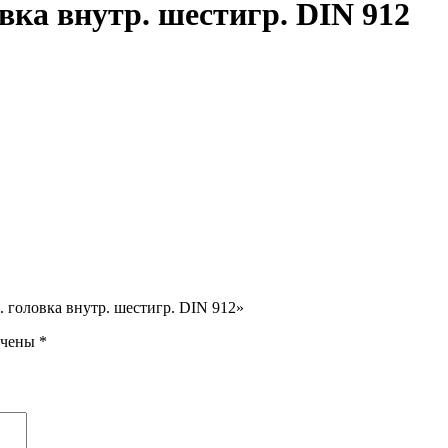
вка внутр. шестигр. DIN 912
 головка внутр. шестигр. DIN 912»
ечены
*