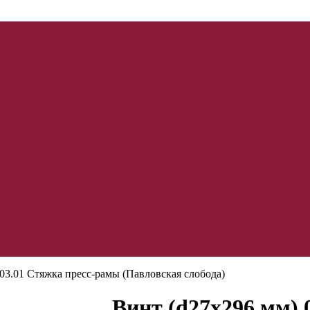
03.01 Стяжка пресс-рамы (Павловская слобода)
Винт (d27x296 мм) 