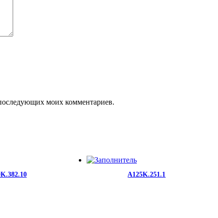
ля последующих моих комментариев.
K.382.10
A125K.251.1