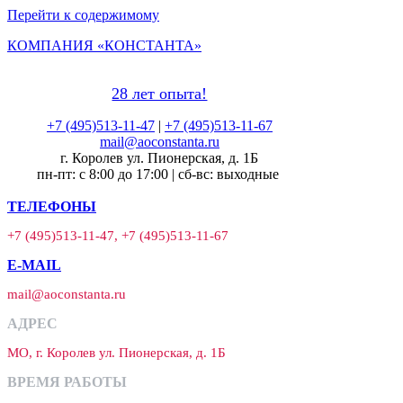
Перейти к содержимому
КОМПАНИЯ «КОНСТАНТА»
28 лет опыта!
+7 (495)513-11-47
|
+7 (495)513-11-67
mail@aoconstanta.ru
г. Королев ул. Пионерская, д. 1Б
пн-пт: с 8:00 до 17:00 | сб-вс: выходные
ТЕЛЕФОНЫ
+7 (495)513-11-47, +7 (495)513-11-67
E-MAIL
mail@aoconstanta.ru
АДРЕС
МО, г. Королев ул. Пионерская, д. 1Б
ВРЕМЯ РАБОТЫ