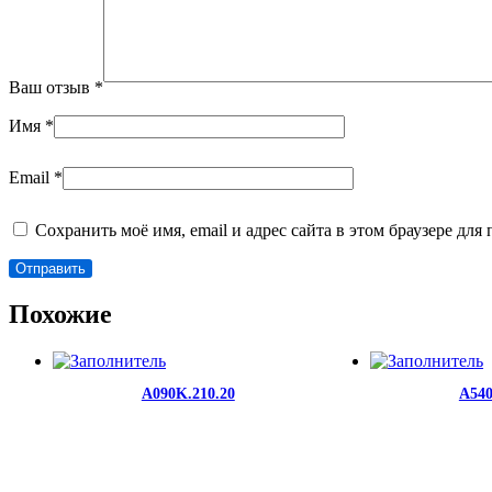
Ваш отзыв
*
Имя
*
Email
*
Сохранить моё имя, email и адрес сайта в этом браузере д
Похожие
A090K.210.20
A540