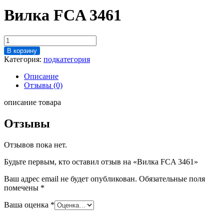
Вилка FCA 3461
Количество
товара
В корзину
Вилка
Категория:
подкатегория
FCA
3461
Описание
Отзывы (0)
описание товара
Отзывы
Отзывов пока нет.
Будьте первым, кто оставил отзыв на «Вилка FCA 3461»
Ваш адрес email не будет опубликован.
Обязательные поля
помечены
*
Ваша оценка
*