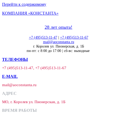
Перейти к содержимому
КОМПАНИЯ «КОНСТАНТА»
28 лет опыта!
+7 (495)513-11-47
|
+7 (495)513-11-67
mail@aoconstanta.ru
г. Королев ул. Пионерская, д. 1Б
пн-пт: с 8:00 до 17:00 | сб-вс: выходные
ТЕЛЕФОНЫ
+7 (495)513-11-47, +7 (495)513-11-67
E-MAIL
mail@aoconstanta.ru
АДРЕС
МО, г. Королев ул. Пионерская, д. 1Б
ВРЕМЯ РАБОТЫ