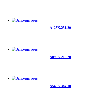
A125K.251.20
A090K.210.20
A540K.384.10