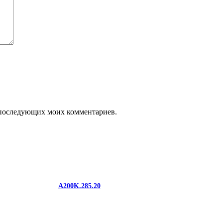
ля последующих моих комментариев.
A200K.285.20