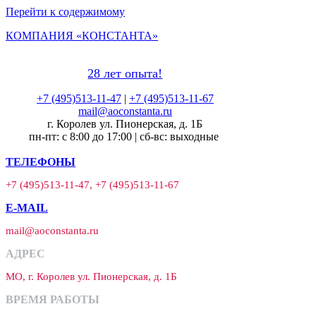
Перейти к содержимому
КОМПАНИЯ «КОНСТАНТА»
28 лет опыта!
+7 (495)513-11-47
|
+7 (495)513-11-67
mail@aoconstanta.ru
г. Королев ул. Пионерская, д. 1Б
пн-пт: с 8:00 до 17:00 | сб-вс: выходные
ТЕЛЕФОНЫ
+7 (495)513-11-47, +7 (495)513-11-67
E-MAIL
mail@aoconstanta.ru
АДРЕС
МО, г. Королев ул. Пионерская, д. 1Б
ВРЕМЯ РАБОТЫ