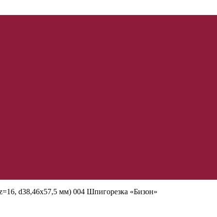
z=16, d38,46х57,5 мм) 004 Шпигорезка «Бизон»