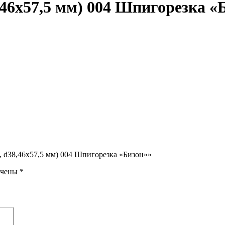
,46х57,5 мм) 004 Шпигорезка «
6, d38,46х57,5 мм) 004 Шпигорезка «Бизон»»
ечены
*