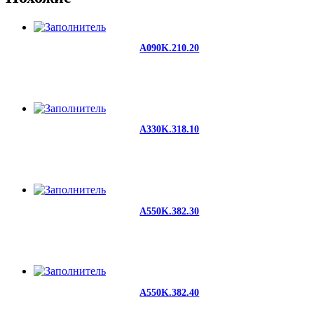
A090K.210.20
A330K.318.10
A550K.382.30
A550K.382.40