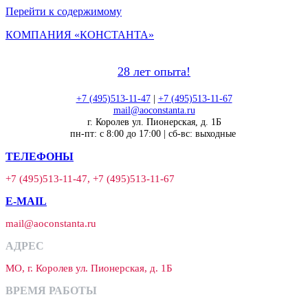
Перейти к содержимому
КОМПАНИЯ «КОНСТАНТА»
28 лет опыта!
+7 (495)513-11-47
|
+7 (495)513-11-67
mail@aoconstanta.ru
г. Королев ул. Пионерская, д. 1Б
пн-пт: с 8:00 до 17:00 | сб-вс: выходные
ТЕЛЕФОНЫ
+7 (495)513-11-47, +7 (495)513-11-67
E-MAIL
mail@aoconstanta.ru
АДРЕС
МО, г. Королев ул. Пионерская, д. 1Б
ВРЕМЯ РАБОТЫ