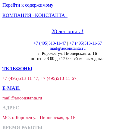
Перейти к содержимому
КОМПАНИЯ «КОНСТАНТА»
28 лет опыта!
+7 (495)513-11-47
|
+7 (495)513-11-67
mail@aoconstanta.ru
г. Королев ул. Пионерская, д. 1Б
пн-пт: с 8:00 до 17:00 | сб-вс: выходные
ТЕЛЕФОНЫ
+7 (495)513-11-47, +7 (495)513-11-67
E-MAIL
mail@aoconstanta.ru
АДРЕС
МО, г. Королев ул. Пионерская, д. 1Б
ВРЕМЯ РАБОТЫ