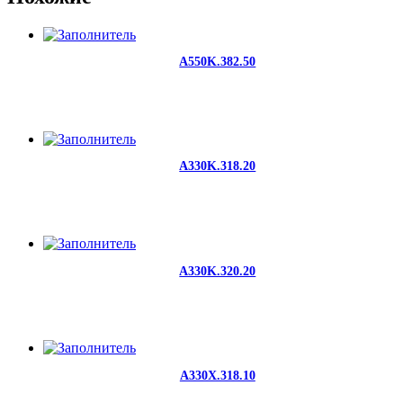
A550K.382.50
A330K.318.20
A330K.320.20
A330X.318.10