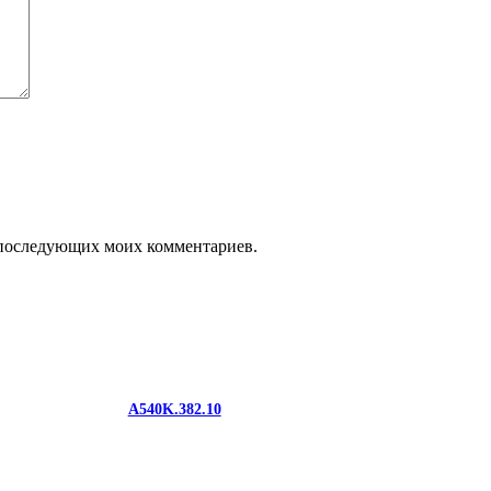
ля последующих моих комментариев.
A540K.382.10