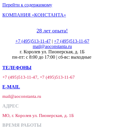
Перейти к содержимому
КОМПАНИЯ «КОНСТАНТА»
28 лет опыта!
+7 (495)513-11-47
|
+7 (495)513-11-67
mail@aoconstanta.ru
г. Королев ул. Пионерская, д. 1Б
пн-пт: с 8:00 до 17:00 | сб-вс: выходные
ТЕЛЕФОНЫ
+7 (495)513-11-47, +7 (495)513-11-67
E-MAIL
mail@aoconstanta.ru
АДРЕС
МО, г. Королев ул. Пионерская, д. 1Б
ВРЕМЯ РАБОТЫ