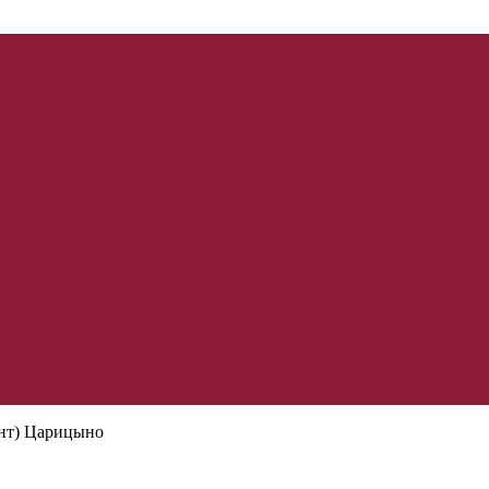
онт) Царицыно