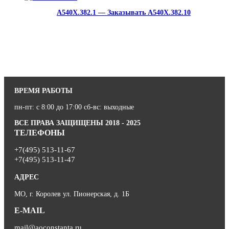
A540X.382.1 — Заказывать A540X.382.10
ВРЕМЯ РАБОТЫ
пн-пт: с 8:00 до 17:00 сб-вс: выходные
ВСЕ ПРАВА ЗАЩИЩЕНЫ 2018 - 2025
ТЕЛЕФОНЫ
+7(495) 513-11-67
+7(495) 513-11-47
АДРЕС
МО, г. Королев ул. Пионерская, д. 1Б
E-MAIL
mail@aoconstanta.ru