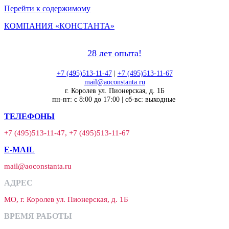
Перейти к содержимому
КОМПАНИЯ «КОНСТАНТА»
28 лет опыта!
+7 (495)513-11-47
|
+7 (495)513-11-67
mail@aoconstanta.ru
г. Королев ул. Пионерская, д. 1Б
пн-пт: с 8:00 до 17:00 | сб-вс: выходные
ТЕЛЕФОНЫ
+7 (495)513-11-47, +7 (495)513-11-67
E-MAIL
mail@aoconstanta.ru
АДРЕС
МО, г. Королев ул. Пионерская, д. 1Б
ВРЕМЯ РАБОТЫ