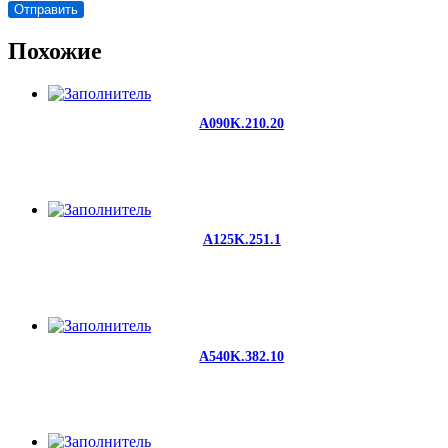
Похожие
A090K.210.20
A125K.251.1
A540K.382.10