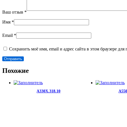
Ваш отзыв
*
Имя
*
Email
*
Сохранить моё имя, email и адрес сайта в этом браузере д
Похожие
A330X.318.10
A550