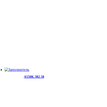
A550K.382.50