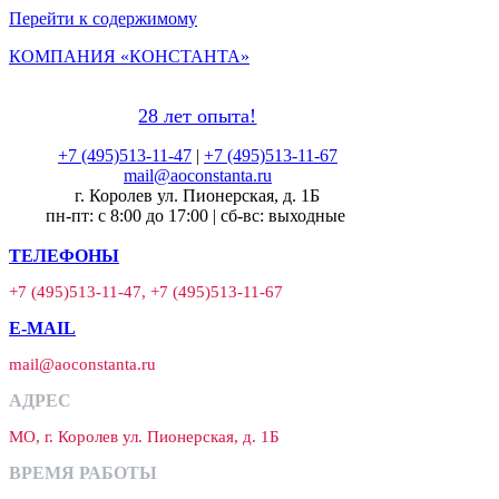
Перейти к содержимому
КОМПАНИЯ «КОНСТАНТА»
28 лет опыта!
+7 (495)513-11-47
|
+7 (495)513-11-67
mail@aoconstanta.ru
г. Королев ул. Пионерская, д. 1Б
пн-пт: с 8:00 до 17:00 | сб-вс: выходные
ТЕЛЕФОНЫ
+7 (495)513-11-47, +7 (495)513-11-67
E-MAIL
mail@aoconstanta.ru
АДРЕС
МО, г. Королев ул. Пионерская, д. 1Б
ВРЕМЯ РАБОТЫ