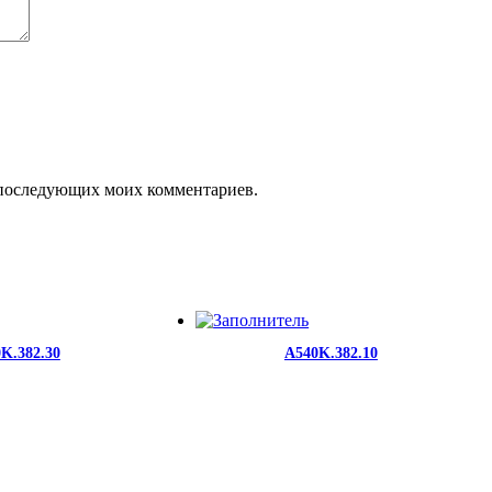
ля последующих моих комментариев.
K.382.30
A540K.382.10