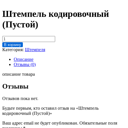
Штемпель кодировочный
(Пустой)
Количество
товара
В корзину
Штемпель
Категория:
Штемпеля
кодировочный
(Пустой)
Описание
Отзывы (0)
описание товара
Отзывы
Отзывов пока нет.
Будьте первым, кто оставил отзыв на «Штемпель
кодировочный (Пустой)»
Ваш адрес email не будет опубликован.
Обязательные поля