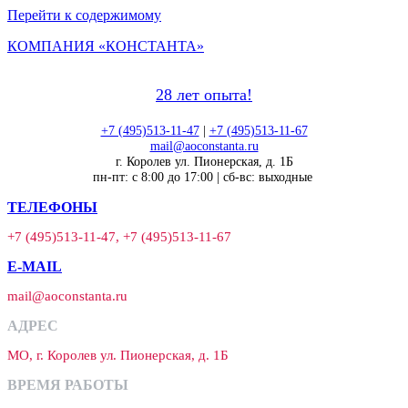
Перейти к содержимому
КОМПАНИЯ «КОНСТАНТА»
28 лет опыта!
+7 (495)513-11-47
|
+7 (495)513-11-67
mail@aoconstanta.ru
г. Королев ул. Пионерская, д. 1Б
пн-пт: с 8:00 до 17:00 | сб-вс: выходные
ТЕЛЕФОНЫ
+7 (495)513-11-47, +7 (495)513-11-67
E-MAIL
mail@aoconstanta.ru
АДРЕС
МО, г. Королев ул. Пионерская, д. 1Б
ВРЕМЯ РАБОТЫ