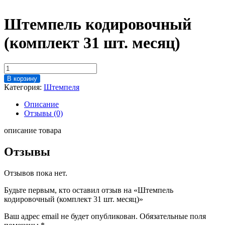
Штемпель кодировочный
(комплект 31 шт. месяц)
Количество
товара
В корзину
Штемпель
Категория:
Штемпеля
кодировочный
(комплект
Описание
31
Отзывы (0)
шт.
месяц)
описание товара
Отзывы
Отзывов пока нет.
Будьте первым, кто оставил отзыв на «Штемпель
кодировочный (комплект 31 шт. месяц)»
Ваш адрес email не будет опубликован.
Обязательные поля