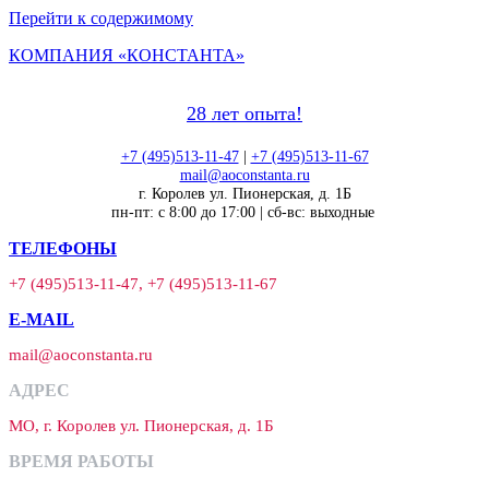
Перейти к содержимому
КОМПАНИЯ «КОНСТАНТА»
28 лет опыта!
+7 (495)513-11-47
|
+7 (495)513-11-67
mail@aoconstanta.ru
г. Королев ул. Пионерская, д. 1Б
пн-пт: с 8:00 до 17:00 | сб-вс: выходные
ТЕЛЕФОНЫ
+7 (495)513-11-47, +7 (495)513-11-67
E-MAIL
mail@aoconstanta.ru
АДРЕС
МО, г. Королев ул. Пионерская, д. 1Б
ВРЕМЯ РАБОТЫ