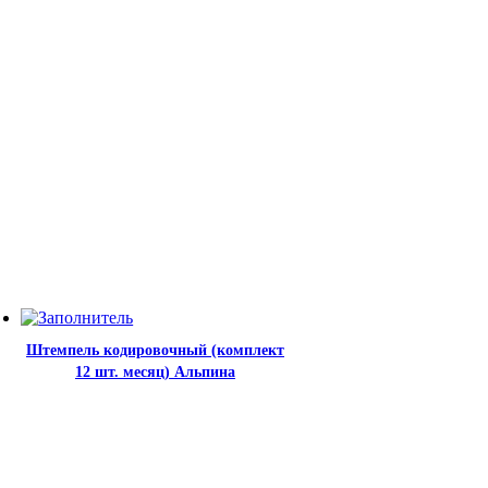
Штемпель кодировочный (комплект
12 шт. месяц) Альпина