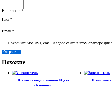
Ваш отзыв
*
Имя
*
Email
*
Сохранить моё имя, email и адрес сайта в этом браузере д
Похожие
Штемпель кодировочный 01 для
Штемпель к
«Альпина»