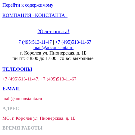
Перейти к содержимому
КОМПАНИЯ «КОНСТАНТА»
28 лет опыта!
+7 (495)513-11-47
|
+7 (495)513-11-67
mail@aoconstanta.ru
г. Королев ул. Пионерская, д. 1Б
пн-пт: с 8:00 до 17:00 | сб-вс: выходные
ТЕЛЕФОНЫ
+7 (495)513-11-47, +7 (495)513-11-67
E-MAIL
mail@aoconstanta.ru
АДРЕС
МО, г. Королев ул. Пионерская, д. 1Б
ВРЕМЯ РАБОТЫ