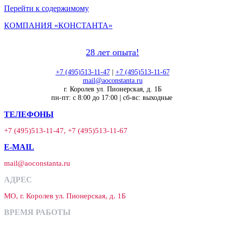
Перейти к содержимому
КОМПАНИЯ «КОНСТАНТА»
28 лет опыта!
+7 (495)513-11-47
|
+7 (495)513-11-67
mail@aoconstanta.ru
г. Королев ул. Пионерская, д. 1Б
пн-пт: с 8:00 до 17:00 | сб-вс: выходные
ТЕЛЕФОНЫ
+7 (495)513-11-47, +7 (495)513-11-67
E-MAIL
mail@aoconstanta.ru
АДРЕС
МО, г. Королев ул. Пионерская, д. 1Б
ВРЕМЯ РАБОТЫ