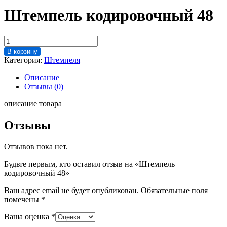
Штемпель кодировочный 48
Количество
товара
В корзину
Штемпель
Категория:
Штемпеля
кодировочный
48
Описание
Отзывы (0)
описание товара
Отзывы
Отзывов пока нет.
Будьте первым, кто оставил отзыв на «Штемпель
кодировочный 48»
Ваш адрес email не будет опубликован.
Обязательные поля
помечены
*
Ваша оценка
*