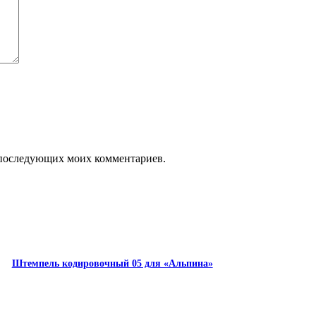
ля последующих моих комментариев.
Штемпель кодировочный 05 для «Альпина»