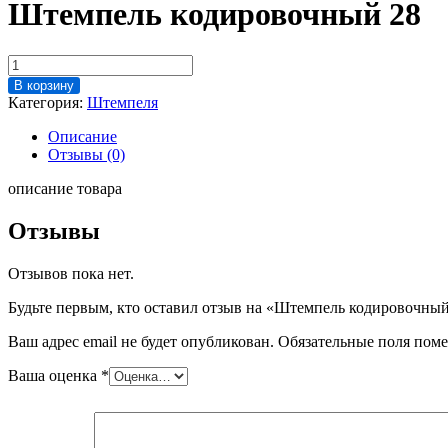
Штемпель кодировочный 28
Количество
товара
В корзину
Штемпель
Категория:
Штемпеля
кодировочный
28
Описание
Отзывы (0)
описание товара
Отзывы
Отзывов пока нет.
Будьте первым, кто оставил отзыв на «Штемпель кодировочный
Ваш адрес email не будет опубликован.
Обязательные поля пом
Ваша оценка
*