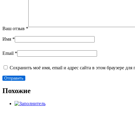
Ваш отзыв
*
Имя
*
Email
*
Сохранить моё имя, email и адрес сайта в этом браузере д
Похожие