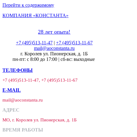
Перейти к содержимому
КОМПАНИЯ «КОНСТАНТА»
28 лет опыта!
+7 (495)513-11-47
|
+7 (495)513-11-67
mail@aoconstanta.ru
г. Королев ул. Пионерская, д. 1Б
пн-пт: с 8:00 до 17:00 | сб-вс: выходные
ТЕЛЕФОНЫ
+7 (495)513-11-47, +7 (495)513-11-67
E-MAIL
mail@aoconstanta.ru
АДРЕС
МО, г. Королев ул. Пионерская, д. 1Б
ВРЕМЯ РАБОТЫ