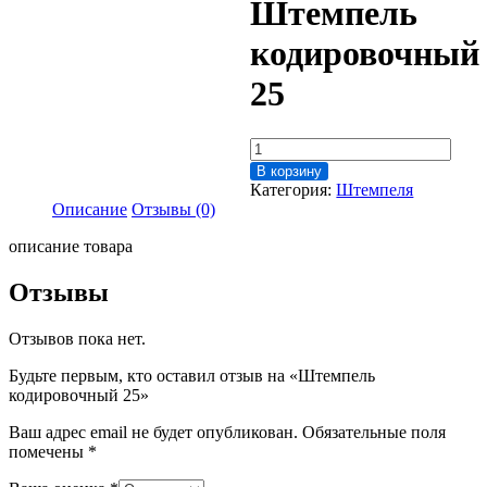
Штемпель
кодировочный
25
Количество
товара
В корзину
Штемпель
Категория:
Штемпеля
кодировочный
Описание
Отзывы (0)
25
описание товара
Отзывы
Отзывов пока нет.
Будьте первым, кто оставил отзыв на «Штемпель
кодировочный 25»
Ваш адрес email не будет опубликован.
Обязательные поля
помечены
*