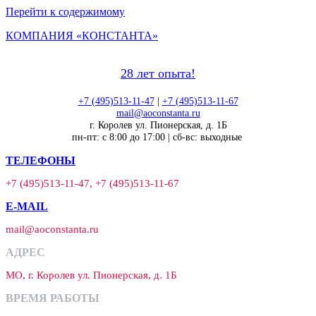
Перейти к содержимому
КОМПАНИЯ «КОНСТАНТА»
28 лет опыта!
+7 (495)513-11-47
|
+7 (495)513-11-67
mail@aoconstanta.ru
г. Королев ул. Пионерская, д. 1Б
пн-пт: с 8:00 до 17:00 | сб-вс: выходные
ТЕЛЕФОНЫ
+7 (495)513-11-47, +7 (495)513-11-67
E-MAIL
mail@aoconstanta.ru
АДРЕС
МО, г. Королев ул. Пионерская, д. 1Б
ВРЕМЯ РАБОТЫ