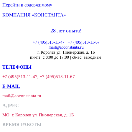
Перейти к содержимому
КОМПАНИЯ «КОНСТАНТА»
28 лет опыта!
+7 (495)513-11-47
|
+7 (495)513-11-67
mail@aoconstanta.ru
г. Королев ул. Пионерская, д. 1Б
пн-пт: с 8:00 до 17:00 | сб-вс: выходные
ТЕЛЕФОНЫ
+7 (495)513-11-47, +7 (495)513-11-67
E-MAIL
mail@aoconstanta.ru
АДРЕС
МО, г. Королев ул. Пионерская, д. 1Б
ВРЕМЯ РАБОТЫ