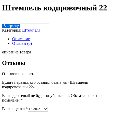
Штемпель кодировочный 22
Количество
товара
В корзину
Штемпель
Категория:
Штемпеля
кодировочный
22
Описание
Отзывы (0)
описание товара
Отзывы
Отзывов пока нет.
Будьте первым, кто оставил отзыв на «Штемпель
кодировочный 22»
Ваш адрес email не будет опубликован.
Обязательные поля
помечены
*
Ваша оценка
*