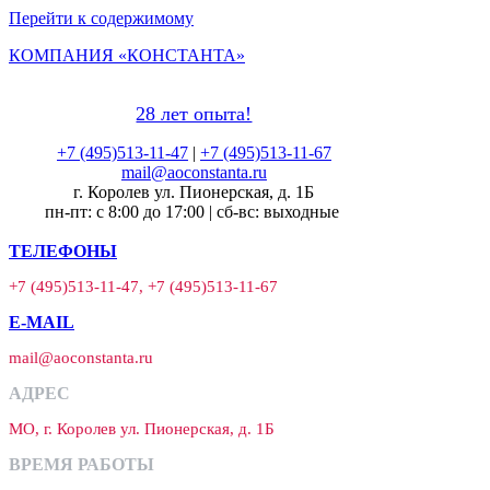
Перейти к содержимому
КОМПАНИЯ «КОНСТАНТА»
28 лет опыта!
+7 (495)513-11-47
|
+7 (495)513-11-67
mail@aoconstanta.ru
г. Королев ул. Пионерская, д. 1Б
пн-пт: с 8:00 до 17:00 | сб-вс: выходные
ТЕЛЕФОНЫ
+7 (495)513-11-47, +7 (495)513-11-67
E-MAIL
mail@aoconstanta.ru
АДРЕС
МО, г. Королев ул. Пионерская, д. 1Б
ВРЕМЯ РАБОТЫ