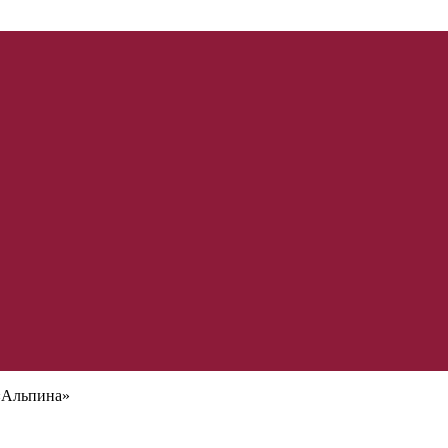
«Альпина»