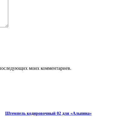
ля последующих моих комментариев.
Штемпель кодировочный 02 для «Альпина»