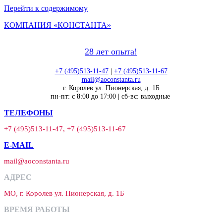
Перейти к содержимому
КОМПАНИЯ «КОНСТАНТА»
28 лет опыта!
+7 (495)513-11-47
|
+7 (495)513-11-67
mail@aoconstanta.ru
г. Королев ул. Пионерская, д. 1Б
пн-пт: с 8:00 до 17:00 | сб-вс: выходные
ТЕЛЕФОНЫ
+7 (495)513-11-47, +7 (495)513-11-67
E-MAIL
mail@aoconstanta.ru
АДРЕС
МО, г. Королев ул. Пионерская, д. 1Б
ВРЕМЯ РАБОТЫ