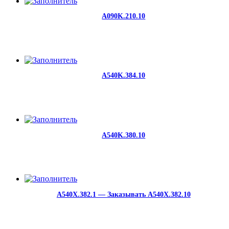
A090K.210.10
A540K.384.10
A540K.380.10
A540X.382.1 — Заказывать A540X.382.10