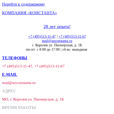
Перейти к содержимому
КОМПАНИЯ «КОНСТАНТА»
28 лет опыта!
+7 (495)513-11-47
|
+7 (495)513-11-67
mail@aoconstanta.ru
г. Королев ул. Пионерская, д. 1Б
пн-пт: с 8:00 до 17:00 | сб-вс: выходные
ТЕЛЕФОНЫ
+7 (495)513-11-47, +7 (495)513-11-67
E-MAIL
mail@aoconstanta.ru
АДРЕС
МО, г. Королев ул. Пионерская, д. 1Б
ВРЕМЯ РАБОТЫ