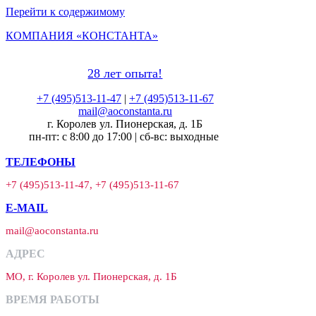
Перейти к содержимому
КОМПАНИЯ «КОНСТАНТА»
28 лет опыта!
+7 (495)513-11-47
|
+7 (495)513-11-67
mail@aoconstanta.ru
г. Королев ул. Пионерская, д. 1Б
пн-пт: с 8:00 до 17:00 | сб-вс: выходные
ТЕЛЕФОНЫ
+7 (495)513-11-47, +7 (495)513-11-67
E-MAIL
mail@aoconstanta.ru
АДРЕС
МО, г. Королев ул. Пионерская, д. 1Б
ВРЕМЯ РАБОТЫ