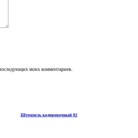
ля последующих моих комментариев.
Штемпель кодировочный 02