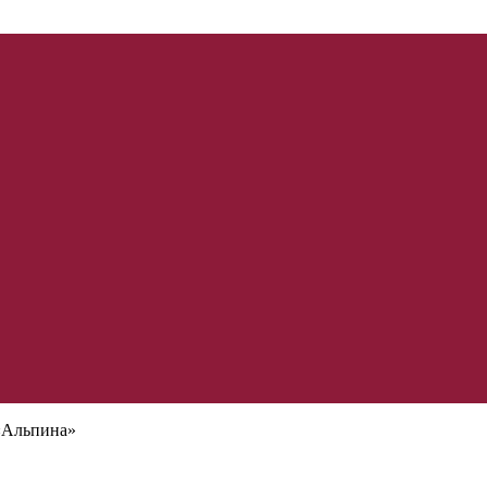
«Альпина»