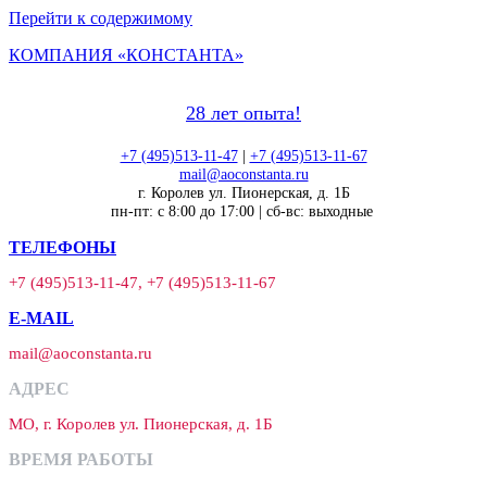
Перейти к содержимому
КОМПАНИЯ «КОНСТАНТА»
28 лет опыта!
+7 (495)513-11-47
|
+7 (495)513-11-67
mail@aoconstanta.ru
г. Королев ул. Пионерская, д. 1Б
пн-пт: с 8:00 до 17:00 | сб-вс: выходные
ТЕЛЕФОНЫ
+7 (495)513-11-47, +7 (495)513-11-67
E-MAIL
mail@aoconstanta.ru
АДРЕС
МО, г. Королев ул. Пионерская, д. 1Б
ВРЕМЯ РАБОТЫ