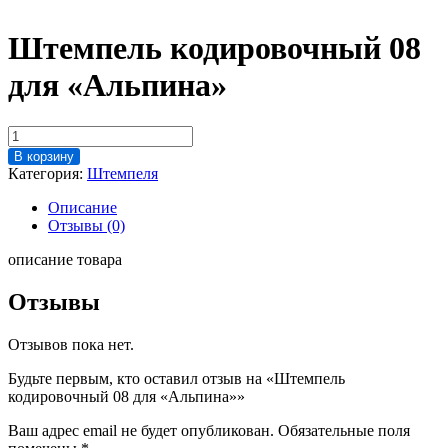
Штемпель кодировочный 08
для «Альпина»
Количество
товара
В корзину
Штемпель
Категория:
Штемпеля
кодировочный
08
Описание
для
Отзывы (0)
"Альпина"
описание товара
Отзывы
Отзывов пока нет.
Будьте первым, кто оставил отзыв на «Штемпель
кодировочный 08 для «Альпина»»
Ваш адрес email не будет опубликован.
Обязательные поля