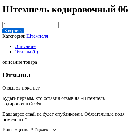
Штемпель кодировочный 06
Количество
товара
В корзину
Штемпель
Категория:
Штемпеля
кодировочный
06
Описание
Отзывы (0)
описание товара
Отзывы
Отзывов пока нет.
Будьте первым, кто оставил отзыв на «Штемпель
кодировочный 06»
Ваш адрес email не будет опубликован.
Обязательные поля
помечены
*
Ваша оценка
*