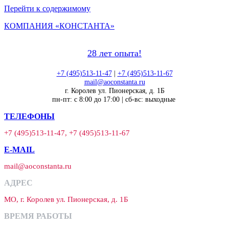
Перейти к содержимому
КОМПАНИЯ «КОНСТАНТА»
28 лет опыта!
+7 (495)513-11-47
|
+7 (495)513-11-67
mail@aoconstanta.ru
г. Королев ул. Пионерская, д. 1Б
пн-пт: с 8:00 до 17:00 | сб-вс: выходные
ТЕЛЕФОНЫ
+7 (495)513-11-47, +7 (495)513-11-67
E-MAIL
mail@aoconstanta.ru
АДРЕС
МО, г. Королев ул. Пионерская, д. 1Б
ВРЕМЯ РАБОТЫ