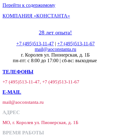
Перейти к содержимому
КОМПАНИЯ «КОНСТАНТА»
28 лет опыта!
+7 (495)513-11-47
|
+7 (495)513-11-67
mail@aoconstanta.ru
г. Королев ул. Пионерская, д. 1Б
пн-пт: с 8:00 до 17:00 | сб-вс: выходные
ТЕЛЕФОНЫ
+7 (495)513-11-47, +7 (495)513-11-67
E-MAIL
mail@aoconstanta.ru
АДРЕС
МО, г. Королев ул. Пионерская, д. 1Б
ВРЕМЯ РАБОТЫ