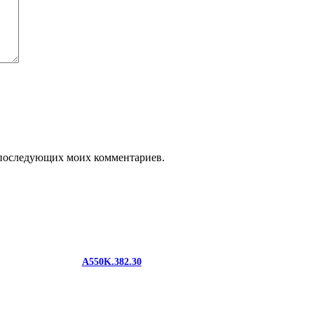
ля последующих моих комментариев.
A550K.382.30