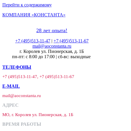
Перейти к содержимому
КОМПАНИЯ «КОНСТАНТА»
28 лет опыта!
+7 (495)513-11-47
|
+7 (495)513-11-67
mail@aoconstanta.ru
г. Королев ул. Пионерская, д. 1Б
пн-пт: с 8:00 до 17:00 | сб-вс: выходные
ТЕЛЕФОНЫ
+7 (495)513-11-47, +7 (495)513-11-67
E-MAIL
mail@aoconstanta.ru
АДРЕС
МО, г. Королев ул. Пионерская, д. 1Б
ВРЕМЯ РАБОТЫ