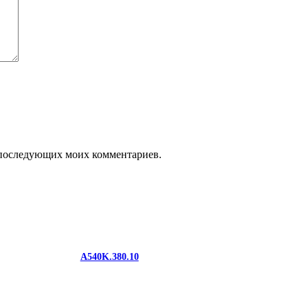
ля последующих моих комментариев.
A540K.380.10