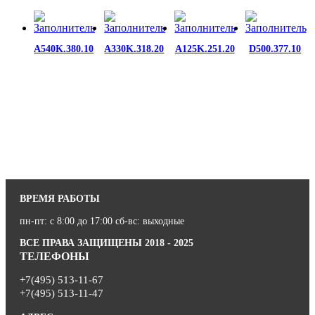
A540K.380.10
A330K.318.20
A125K.251.20
D500.377.10
ВРЕМЯ РАБОТЫ
пн-пт: с 8:00 до 17:00 сб-вс: выходные
ВСЕ ПРАВА ЗАЩИЩЕНЫ 2018 - 2025
ТЕЛЕФОНЫ
+7(495) 513-11-67
+7(495) 513-11-47