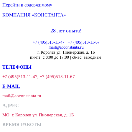
Перейти к содержимому
КОМПАНИЯ «КОНСТАНТА»
28 лет опыта!
+7 (495)513-11-47
|
+7 (495)513-11-67
mail@aoconstanta.ru
г. Королев ул. Пионерская, д. 1Б
пн-пт: с 8:00 до 17:00 | сб-вс: выходные
ТЕЛЕФОНЫ
+7 (495)513-11-47, +7 (495)513-11-67
E-MAIL
mail@aoconstanta.ru
АДРЕС
МО, г. Королев ул. Пионерская, д. 1Б
ВРЕМЯ РАБОТЫ