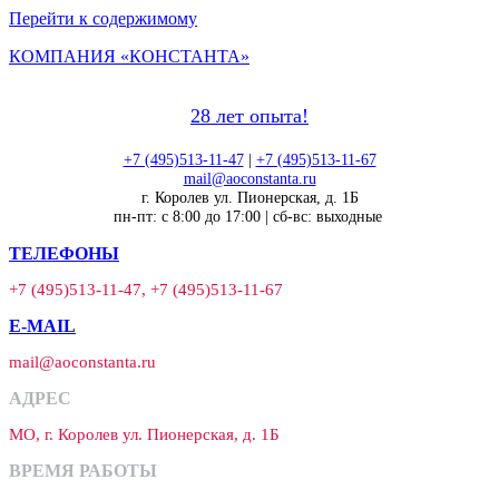
Перейти к содержимому
КОМПАНИЯ «КОНСТАНТА»
28 лет опыта!
+7 (495)513-11-47
|
+7 (495)513-11-67
mail@aoconstanta.ru
г. Королев ул. Пионерская, д. 1Б
пн-пт: с 8:00 до 17:00 | сб-вс: выходные
ТЕЛЕФОНЫ
+7 (495)513-11-47, +7 (495)513-11-67
E-MAIL
mail@aoconstanta.ru
АДРЕС
МО, г. Королев ул. Пионерская, д. 1Б
ВРЕМЯ РАБОТЫ