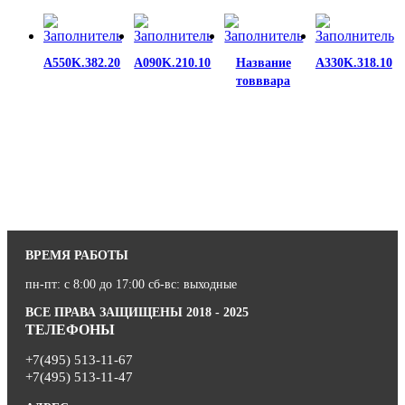
A550K.382.20
A090K.210.10
Название
A330K.318.10
товввара
ВРЕМЯ РАБОТЫ
пн-пт: с 8:00 до 17:00 сб-вс: выходные
ВСЕ ПРАВА ЗАЩИЩЕНЫ 2018 - 2025
ТЕЛЕФОНЫ
+7(495) 513-11-67
+7(495) 513-11-47