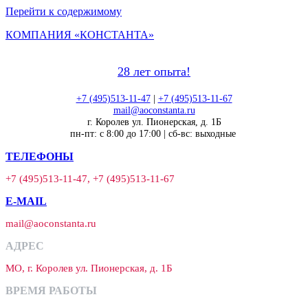
Перейти к содержимому
КОМПАНИЯ «КОНСТАНТА»
28 лет опыта!
+7 (495)513-11-47
|
+7 (495)513-11-67
mail@aoconstanta.ru
г. Королев ул. Пионерская, д. 1Б
пн-пт: с 8:00 до 17:00 | сб-вс: выходные
ТЕЛЕФОНЫ
+7 (495)513-11-47, +7 (495)513-11-67
E-MAIL
mail@aoconstanta.ru
АДРЕС
МО, г. Королев ул. Пионерская, д. 1Б
ВРЕМЯ РАБОТЫ