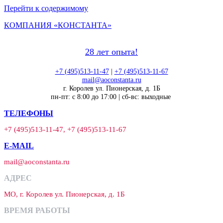
Перейти к содержимому
КОМПАНИЯ «КОНСТАНТА»
28 лет опыта!
+7 (495)513-11-47
|
+7 (495)513-11-67
mail@aoconstanta.ru
г. Королев ул. Пионерская, д. 1Б
пн-пт: с 8:00 до 17:00 | сб-вс: выходные
ТЕЛЕФОНЫ
+7 (495)513-11-47, +7 (495)513-11-67
E-MAIL
mail@aoconstanta.ru
АДРЕС
МО, г. Королев ул. Пионерская, д. 1Б
ВРЕМЯ РАБОТЫ