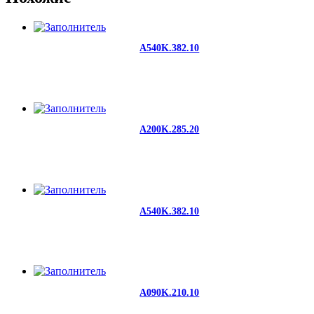
A540K.382.10
A200K.285.20
A540K.382.10
A090K.210.10