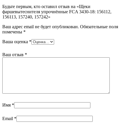
Будьте первым, кто оставил отзыв на «Щеки
фаршевытеснителя упрочнённые FCA 3430-18: 156112,
156113, 157240, 157242»
Ваш адрес email не будет опубликован.
Обязательные поля
помечены
*
Ваша оценка
*
Ваш отзыв
*
Имя
*
Email
*