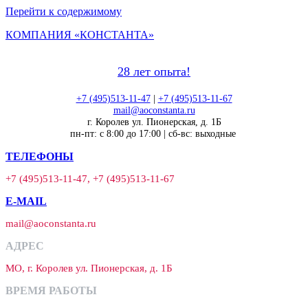
Перейти к содержимому
КОМПАНИЯ «КОНСТАНТА»
28 лет опыта!
+7 (495)513-11-47
|
+7 (495)513-11-67
mail@aoconstanta.ru
г. Королев ул. Пионерская, д. 1Б
пн-пт: с 8:00 до 17:00 | сб-вс: выходные
ТЕЛЕФОНЫ
+7 (495)513-11-47, +7 (495)513-11-67
E-MAIL
mail@aoconstanta.ru
АДРЕС
МО, г. Королев ул. Пионерская, д. 1Б
ВРЕМЯ РАБОТЫ