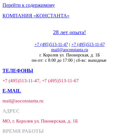
Перейти к содержимому
КОМПАНИЯ «КОНСТАНТА»
28 лет опыта!
+7 (495)513-11-47
|
+7 (495)513-11-67
mail@aoconstanta.ru
г. Королев ул. Пионерская, д. 1Б
пн-пт: с 8:00 до 17:00 | сб-вс: выходные
ТЕЛЕФОНЫ
+7 (495)513-11-47, +7 (495)513-11-67
E-MAIL
mail@aoconstanta.ru
АДРЕС
МО, г. Королев ул. Пионерская, д. 1Б
ВРЕМЯ РАБОТЫ