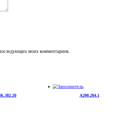
ля последующих моих комментариев.
K.382.20
A200.284.1