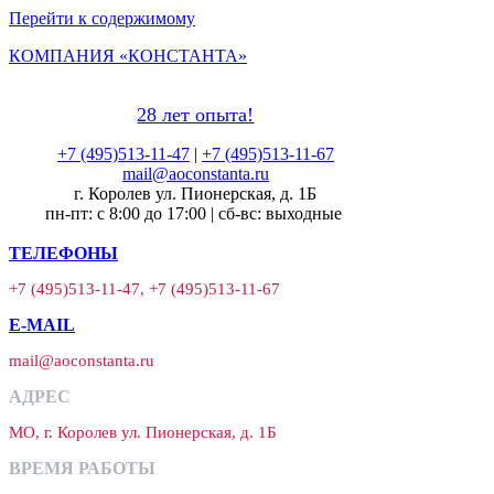
Перейти к содержимому
КОМПАНИЯ «КОНСТАНТА»
28 лет опыта!
+7 (495)513-11-47
|
+7 (495)513-11-67
mail@aoconstanta.ru
г. Королев ул. Пионерская, д. 1Б
пн-пт: с 8:00 до 17:00 | сб-вс: выходные
ТЕЛЕФОНЫ
+7 (495)513-11-47, +7 (495)513-11-67
E-MAIL
mail@aoconstanta.ru
АДРЕС
МО, г. Королев ул. Пионерская, д. 1Б
ВРЕМЯ РАБОТЫ