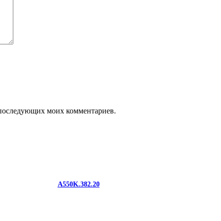
ля последующих моих комментариев.
A550K.382.20