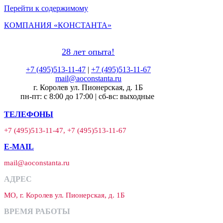
Перейти к содержимому
КОМПАНИЯ «КОНСТАНТА»
28 лет опыта!
+7 (495)513-11-47
|
+7 (495)513-11-67
mail@aoconstanta.ru
г. Королев ул. Пионерская, д. 1Б
пн-пт: с 8:00 до 17:00 | сб-вс: выходные
ТЕЛЕФОНЫ
+7 (495)513-11-47, +7 (495)513-11-67
E-MAIL
mail@aoconstanta.ru
АДРЕС
МО, г. Королев ул. Пионерская, д. 1Б
ВРЕМЯ РАБОТЫ