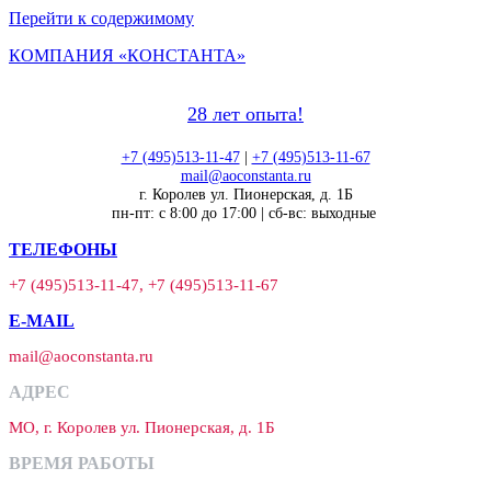
Перейти к содержимому
КОМПАНИЯ «КОНСТАНТА»
28 лет опыта!
+7 (495)513-11-47
|
+7 (495)513-11-67
mail@aoconstanta.ru
г. Королев ул. Пионерская, д. 1Б
пн-пт: с 8:00 до 17:00 | сб-вс: выходные
ТЕЛЕФОНЫ
+7 (495)513-11-47, +7 (495)513-11-67
E-MAIL
mail@aoconstanta.ru
АДРЕС
МО, г. Королев ул. Пионерская, д. 1Б
ВРЕМЯ РАБОТЫ